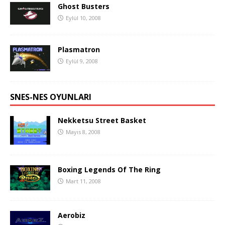
Ghost Busters
Eylül 10, 2008
Plasmatron
Eylül 9, 2008
SNES-NES OYUNLARI
Nekketsu Street Basket
Mayıs 8, 2008
Boxing Legends Of The Ring
Mart 11, 2008
Aerobiz