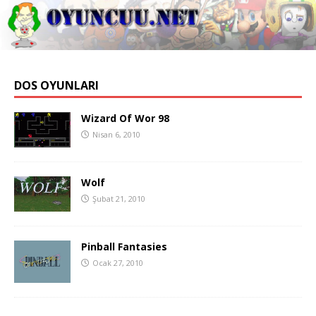
DOS OYUNLARI
Wizard Of Wor 98
Nisan 6, 2010
Wolf
Şubat 21, 2010
Pinball Fantasies
Ocak 27, 2010