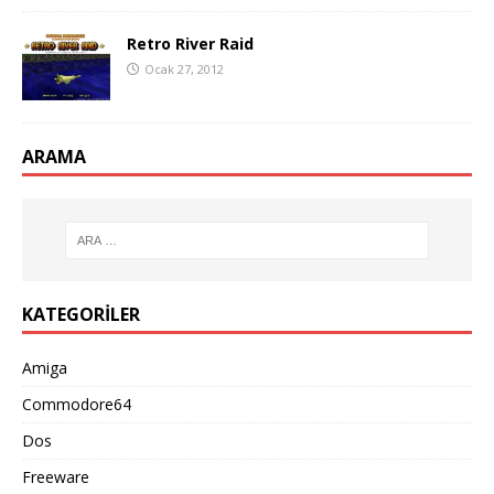
Retro River Raid
Ocak 27, 2012
ARAMA
KATEGORILER
Amiga
Commodore64
Dos
Freeware