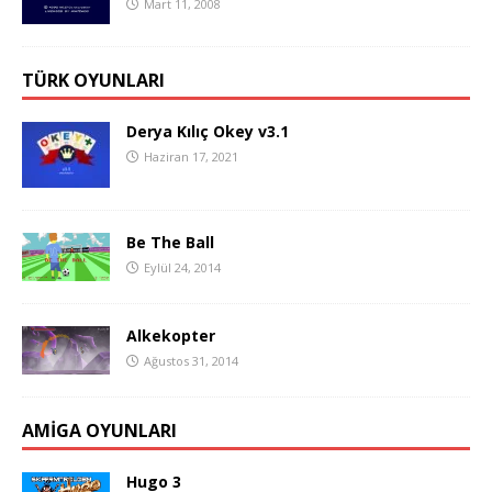
Mart 11, 2008
TÜRK OYUNLARI
Derya Kılıç Okey v3.1
Haziran 17, 2021
Be The Ball
Eylül 24, 2014
Alkekopter
Ağustos 31, 2014
AMIGA OYUNLARI
Hugo 3