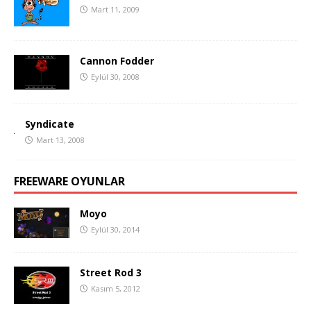
Mart 11, 2009
Cannon Fodder
Eylül 30, 2008
Syndicate
Mart 13, 2008
FREEWARE OYUNLAR
Moyo
Eylül 30, 2014
Street Rod 3
Kasım 5, 2012