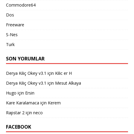
Commodore64
Dos
Freeware
S-Nes
Turk
SON YORUMLAR
Derya Kılıç Okey v3.1
için
Kilic er H
Derya Kılıç Okey v3.1
için
Mesut Alkaya
Hugo
için
Ersin
Kare Karalamaca
için
Kerem
Rapstar 2
için
neco
FACEBOOK