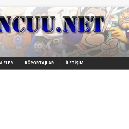
LELER
RÖPORTAJLAR
İLETIŞIM