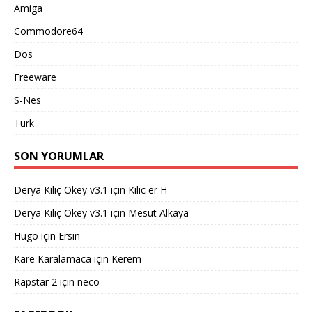
Amiga
Commodore64
Dos
Freeware
S-Nes
Turk
SON YORUMLAR
Derya Kılıç Okey v3.1
için
Kilic er H
Derya Kılıç Okey v3.1
için
Mesut Alkaya
Hugo
için
Ersin
Kare Karalamaca
için
Kerem
Rapstar 2
için
neco