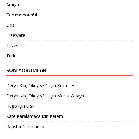
Amiga
Commodore64
Dos
Freeware
S-Nes
Turk
SON YORUMLAR
Derya Kılıç Okey v3.1
için
Kilic er H
Derya Kılıç Okey v3.1
için
Mesut Alkaya
Hugo
için
Ersin
Kare Karalamaca
için
Kerem
Rapstar 2
için
neco