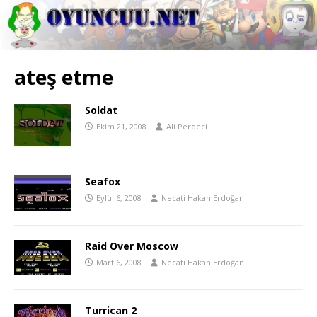
ateş etme
Soldat
Ekim 21, 2008
Ali Perdeci
Seafox
Eylül 6, 2008
Necati Hakan Erdoğan
Raid Over Moscow
Mart 6, 2008
Necati Hakan Erdoğan
Turrican 2