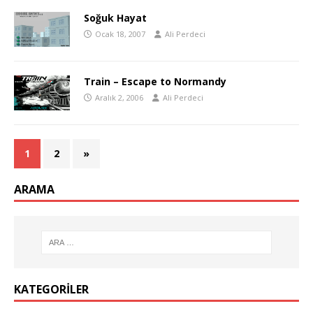
Soğuk Hayat
Ocak 18, 2007
Ali Perdeci
Train – Escape to Normandy
Aralık 2, 2006
Ali Perdeci
1
2
»
ARAMA
KATEGORILER