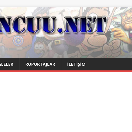
LELER
RÖPORTAJLAR
İLETIŞIM