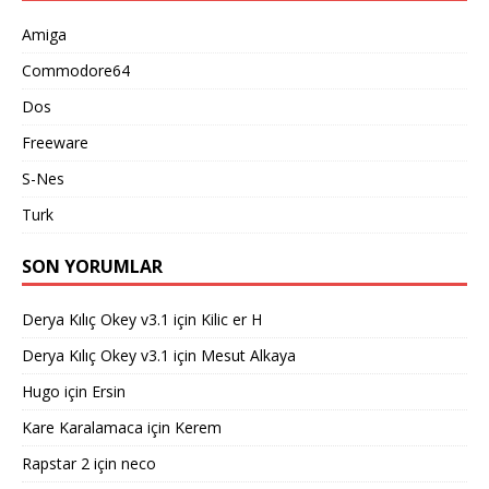
Amiga
Commodore64
Dos
Freeware
S-Nes
Turk
SON YORUMLAR
Derya Kılıç Okey v3.1
için
Kilic er H
Derya Kılıç Okey v3.1
için
Mesut Alkaya
Hugo
için
Ersin
Kare Karalamaca
için
Kerem
Rapstar 2
için
neco