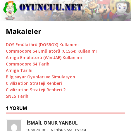
Makaleler
DOS Emülatörü (DOSBOX) Kullanımı
Commodore 64 Emülatörü (CCS64) Kullanımı
Amiga Emülatörü (WinUAE) Kullanımı
Commodore 64 Tarihi
Amiga Tarihi
Bilgisayar Oyunları ve Simulasyon
Civilization Strateji Rehberi
Civilization Strateji Rehberi 2
SNES Tarihi
1 YORUM
İSMAİL ONUR YANBUL
ŞUBAT 24, 2019 TARIHINDE, SAAT 1:59 AM