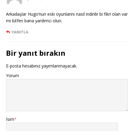
Arkadaşlar Hugo’nun eski oyunlarını nasıl indirilir bi fikri olan var
mı lütfen bana yardımcı olun.
YANITLA
Bir yanıt bırakın
E-posta hesabınız yayımlanmayacak.
Yorum
İsim
*