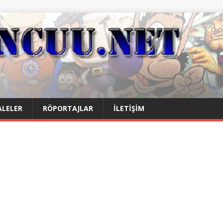
LELER
RÖPORTAJLAR
İLETIŞIM