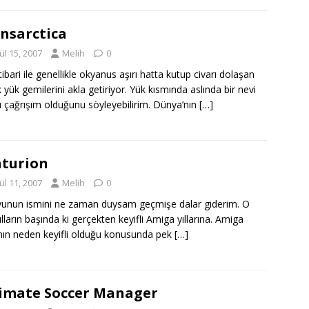
nsarctica
ül 15, 2007
Melih
0
tibari ile genellikle okyanus aşırı hatta kutup civarı dolaşan
 yük gemilerini akla getiriyor. Yük kısmında aslında bir nevi
 çağrışım olduğunu söyleyebilirim. Dünya’nın
[…]
turion
ül 11, 2007
Melih
0
unun ismini ne zaman duysam geçmişe dalar giderim. O
yılların başında ki gerçekten keyifli Amiga yıllarına. Amiga
rının neden keyifli olduğu konusunda pek
[…]
imate Soccer Manager