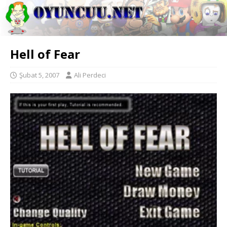
Hell of Fear
Şubat 5, 2007
Ali Perdeci