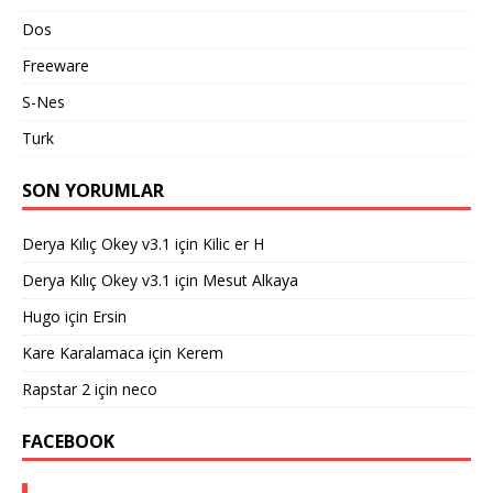
Dos
Freeware
S-Nes
Turk
SON YORUMLAR
Derya Kılıç Okey v3.1
için
Kilic er H
Derya Kılıç Okey v3.1
için
Mesut Alkaya
Hugo
için
Ersin
Kare Karalamaca
için
Kerem
Rapstar 2
için
neco
FACEBOOK