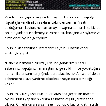
Yine bir Türk yapımı ve yine bir Tayfun Tuna oyunu. Yaptığımız
röportajla kendisini biraz daha yakından tanıma fırsatı
bulduğumuz Tayfun, ne zaman oyun yapmaktan sıkılırsa biz de
onun oyunlarını incelemeyi o zaman bırakacağımızı söylüyor ve
biran önce oyuna geçiyoruz.
Oyunun kısa tanıtımını isterseniz Tayfun Tuna’nın kendi
sözleriyle yapalım :
“Haber alınamayan bir uzay üssüne gönderilmiş paralı
askersiniz. Yaptığınız her araştırma, geri bildirim ve yok ettiğiniz
her tehlike unsuru karşılığında para alacaksınız. Ancak, böyle bir
cehennemde size yardımcı olabilecek şeyin para olmadığı
kesin.”
Oyunumuz uzay üssünün katları arasında geçen bir macera
oyunu. Bunu yaparken karşımıza bazen çeşitli yaratıklar da
çıkıyor. Onlarla karşılaşırsanız geri dönüp o katı terk etmeyi de