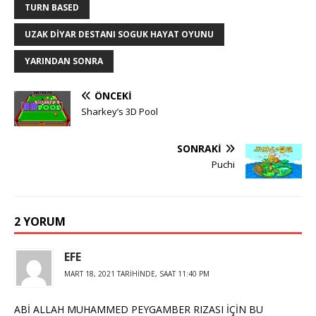
TURN BASED
UZAK DIYAR DESTANI SOGUK HAYAT OYUNU
YARINDAN SONRA
ÖNCEKI
Sharkey’s 3D Pool
SONRAKI
Puchi
2 YORUM
EFE
MART 18, 2021 TARIHINDE, SAAT 11:40 PM
ABİ ALLAH MUHAMMED PEYGAMBER RIZASI İÇİN BU