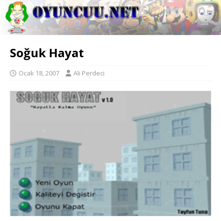
Soğuk Hayat
Ocak 18, 2007
Ali Perdeci