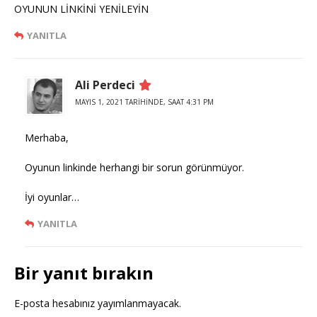
OYUNUN LİNKİNİ YENİLEYİN
YANITLA
Ali Perdeci
MAYIS 1, 2021 TARIHINDE, SAAT 4:31 PM
Merhaba,
Oyunun linkinde herhangi bir sorun görünmüyor.
İyi oyunlar…
YANITLA
Bir yanıt bırakın
E-posta hesabınız yayımlanmayacak.