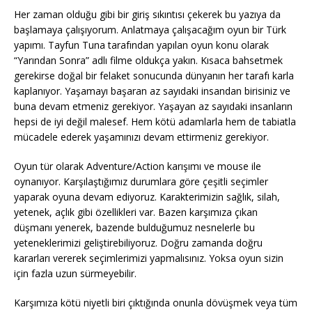
Her zaman olduğu gibi bir giriş sıkıntısı çekerek bu yazıya da
başlamaya çalışıyorum. Anlatmaya çalışacağım oyun bir Türk
yapımı. Tayfun Tuna tarafından yapılan oyun konu olarak
“Yarından Sonra” adlı filme oldukça yakın. Kısaca bahsetmek
gerekirse doğal bir felaket sonucunda dünyanın her tarafı karla
kaplanıyor. Yaşamayı başaran az sayıdaki insandan birisiniz ve
buna devam etmeniz gerekiyor. Yaşayan az sayıdaki insanların
hepsi de iyi değil malesef. Hem kötü adamlarla hem de tabiatla
mücadele ederek yaşamınızı devam ettirmeniz gerekiyor.
Oyun tür olarak Adventure/Action karışımı ve mouse ile
oynanıyor. Karşılaştığımız durumlara göre çeşitli seçimler
yaparak oyuna devam ediyoruz. Karakterimizin sağlık, silah,
yetenek, açlık gibi özellikleri var. Bazen karşımıza çıkan
düşmanı yenerek, bazende bulduğumuz nesnelerle bu
yeteneklerimizi geliştirebiliyoruz. Doğru zamanda doğru
kararları vererek seçimlerimizi yapmalısınız. Yoksa oyun sizin
için fazla uzun sürmeyebilir.
Karşımıza kötü niyetli biri çıktığında onunla dövüşmek veya tüm