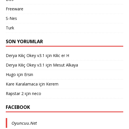
Freeware
S-Nes
Turk
SON YORUMLAR
Derya Kılıç Okey v3.1
için
Kilic er H
Derya Kılıç Okey v3.1
için
Mesut Alkaya
Hugo
için
Ersin
Kare Karalamaca
için
Kerem
Rapstar 2
için
neco
FACEBOOK
Oyuncuu.Net