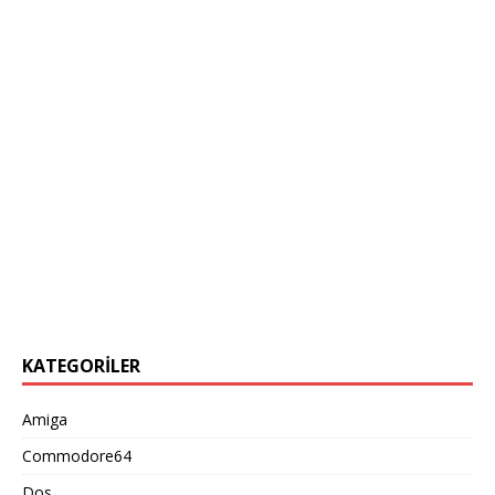
KATEGORILER
Amiga
Commodore64
Dos