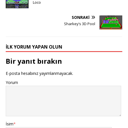
Loco
SONRAKI
Sharkey’s 3D Pool
İLK YORUM YAPAN OLUN
Bir yanıt bırakın
E-posta hesabınız yayımlanmayacak.
Yorum
İsim
*