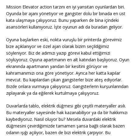
Mission Elevator action tarzını en iyi yansıtan oyunlardan biri.
Oyunda bir ajanı yönetiyor ve gangster dolu bir binada en üst
kata ulaşmaya çalışıyoruz. Bunu yaparken de bina içindeki
asansörleri kullanıyoruz. İşte oyunun adı da buradan geliyor.
Oyuna başlarken eski, nokta vuruşlu bir printerda görevimiz
bize açıklanıyor ve özel ajan olarak bizim seçildiğimiz
söyleniyor. Biz de adımızı yazıp görevi kabul ettiğimizi
söylüyoruz. Oyuna apartmanın en alt katından başlıyoruz. Oyun
ekranında apartmanın yandan bir kesitini görüyor ve
kahramanımızı ona göre yönetiyor. Ayrıca her katta kapılar
mevcut. Bu kapılardan çıkan gangsterler bize ateş ediyorlar.
Bizde onlara vurmaya çalışıyoruz. Gangsterlerin kurşunlarından
zıplayarak ya da eğilerek kurtulmaya çalışıyoruz.
Duvarlarda tablo, elektrik düğmesi gibi çeşitli materyaller asılı.
Bu materyaller sayesinde hak kazanabiliyor ya da bir hakkımızı
kaybediyoruz. Nasıl oluyor bu? Mesela duvardaki elektrik
düğmesini çevirdiğimizde tamamen şansa bağlı olarak bazen
odanın ışığı açılıyor, bazen de bizi elektrik çarpıyor. Bu