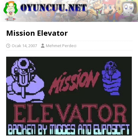
Mission Elevator
Ocak 14, 2007
Mehmet Perdeci