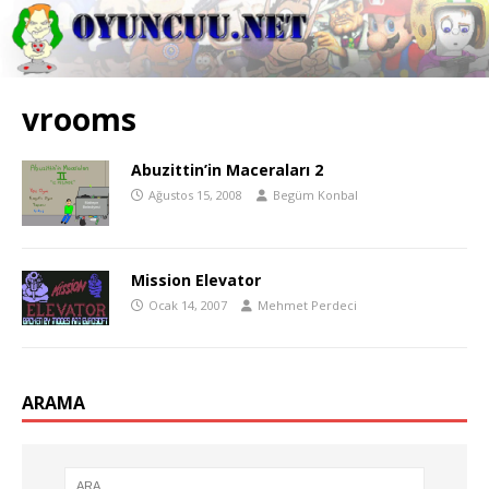
vrooms
Abuzittin’in Maceraları 2
Ağustos 15, 2008
Begüm Konbal
Mission Elevator
Ocak 14, 2007
Mehmet Perdeci
ARAMA