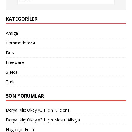
KATEGORILER
Amiga
Commodore64
Dos
Freeware
S-Nes
Turk
SON YORUMLAR
Derya Kılıç Okey v3.1
için
Kilic er H
Derya Kılıç Okey v3.1
için
Mesut Alkaya
Hugo
için
Ersin