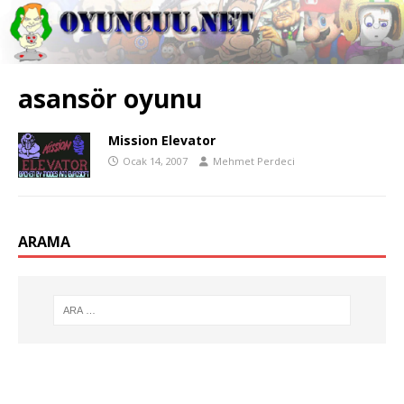
asansör oyunu
Mission Elevator
Ocak 14, 2007
Mehmet Perdeci
ARAMA