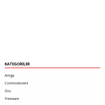
KATEGORILER
Amiga
Commodore64
Dos
Freeware