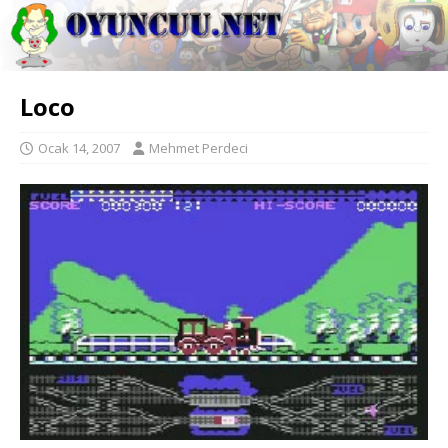
Loco
Ocak 14, 2007
Mehmet Perdeci