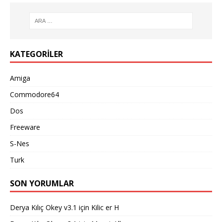
KATEGORILER
Amiga
Commodore64
Dos
Freeware
S-Nes
Turk
SON YORUMLAR
Derya Kılıç Okey v3.1
için
Kilic er H