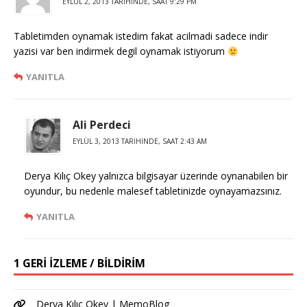
EYLÜL 2, 2013 TARIHINDE, SAAT 9:29 PM
Tabletimden oynamak istedim fakat acilmadi sadece indir
yazisi var ben indirmek degil oynamak istiyorum
YANITLA
Ali Perdeci
EYLÜL 3, 2013 TARIHINDE, SAAT 2:43 AM
Derya Kılıç Okey yalnızca bilgisayar üzerinde oynanabilen bir
oyundur, bu nedenle malesef tabletinizde oynayamazsınız.
YANITLA
1 GERI IZLEME / BILDIRIM
Derya Kılıç Okey | MemoBlog