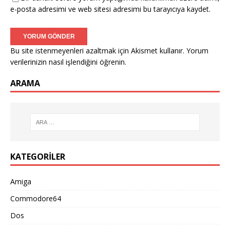
e-posta adresimi ve web sitesi adresimi bu tarayıcıya kaydet.
Bu site istenmeyenleri azaltmak için Akismet kullanır.
Yorum
verilerinizin nasıl işlendiğini öğrenin.
ARAMA
KATEGORILER
Amiga
Commodore64
Dos