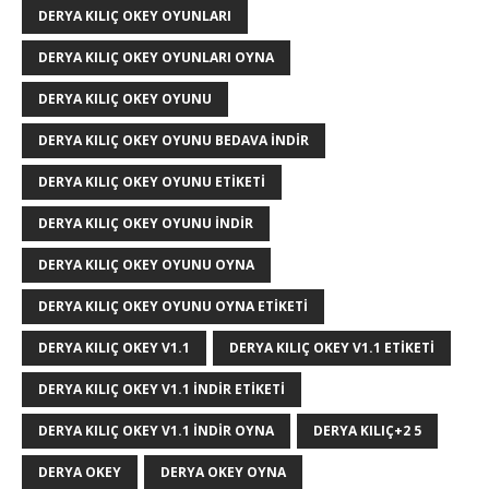
DERYA KILIÇ OKEY OYUNLARI
DERYA KILIÇ OKEY OYUNLARI OYNA
DERYA KILIÇ OKEY OYUNU
DERYA KILIÇ OKEY OYUNU BEDAVA INDIR
DERYA KILIÇ OKEY OYUNU ETIKETI
DERYA KILIÇ OKEY OYUNU INDIR
DERYA KILIÇ OKEY OYUNU OYNA
DERYA KILIÇ OKEY OYUNU OYNA ETIKETI
DERYA KILIÇ OKEY V1.1
DERYA KILIÇ OKEY V1.1 ETIKETI
DERYA KILIÇ OKEY V1.1 INDIR ETIKETI
DERYA KILIÇ OKEY V1.1 INDIR OYNA
DERYA KILIÇ+2 5
DERYA OKEY
DERYA OKEY OYNA