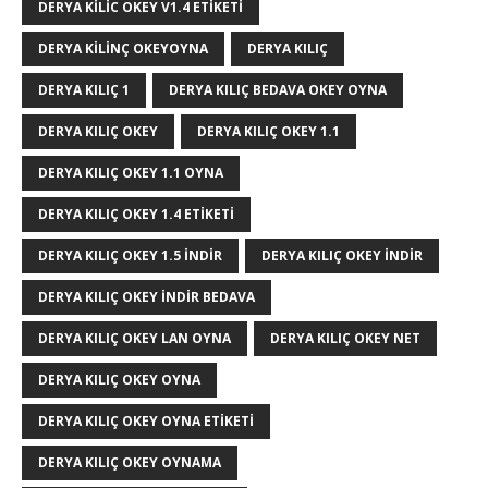
DERYA KILIC OKEY V1.4 ETIKETI
DERYA KILINÇ OKEYOYNA
DERYA KILIÇ
DERYA KILIÇ 1
DERYA KILIÇ BEDAVA OKEY OYNA
DERYA KILIÇ OKEY
DERYA KILIÇ OKEY 1.1
DERYA KILIÇ OKEY 1.1 OYNA
DERYA KILIÇ OKEY 1.4 ETIKETI
DERYA KILIÇ OKEY 1.5 INDIR
DERYA KILIÇ OKEY INDIR
DERYA KILIÇ OKEY INDIR BEDAVA
DERYA KILIÇ OKEY LAN OYNA
DERYA KILIÇ OKEY NET
DERYA KILIÇ OKEY OYNA
DERYA KILIÇ OKEY OYNA ETIKETI
DERYA KILIÇ OKEY OYNAMA