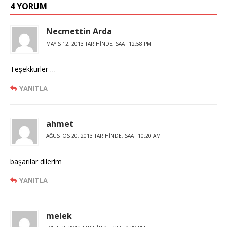
4 YORUM
Necmettin Arda
MAYIS 12, 2013 TARIHINDE, SAAT 12:58 PM
Teşekkürler …
YANITLA
ahmet
AĞUSTOS 20, 2013 TARIHINDE, SAAT 10:20 AM
başarılar dilerim
YANITLA
melek