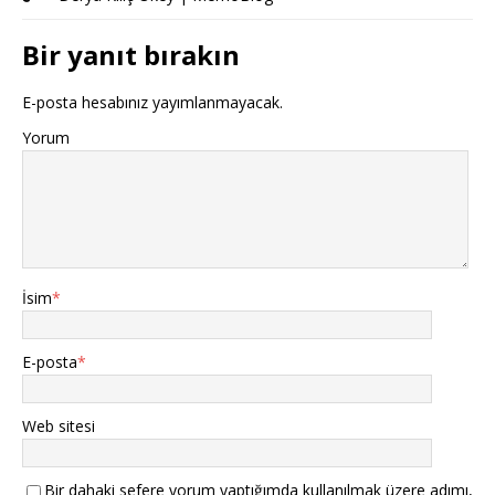
Bir yanıt bırakın
E-posta hesabınız yayımlanmayacak.
Yorum
İsim
*
E-posta
*
Web sitesi
Bir dahaki sefere yorum yaptığımda kullanılmak üzere adımı,