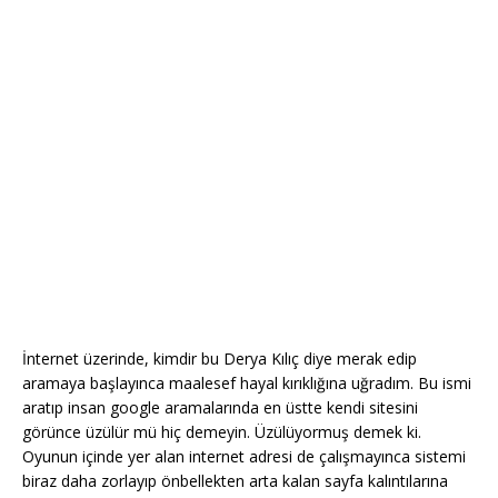
İnternet üzerinde, kimdir bu Derya Kılıç diye merak edip
aramaya başlayınca maalesef hayal kırıklığına uğradım. Bu ismi
aratıp insan google aramalarında en üstte kendi sitesini
görünce üzülür mü hiç demeyin. Üzülüyormuş demek ki.
Oyunun içinde yer alan internet adresi de çalışmayınca sistemi
biraz daha zorlayıp önbellekten arta kalan sayfa kalıntılarına