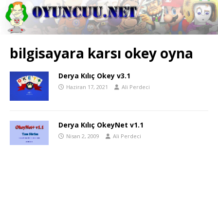
bilgisayara karsı okey oyna
Derya Kılıç Okey v3.1
Haziran 17, 2021
Ali Perdeci
Derya Kılıç OkeyNet v1.1
Nisan 2, 2009
Ali Perdeci