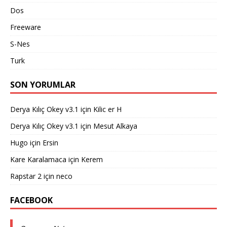
Dos
Freeware
S-Nes
Turk
SON YORUMLAR
Derya Kılıç Okey v3.1
için
Kilic er H
Derya Kılıç Okey v3.1
için
Mesut Alkaya
Hugo
için
Ersin
Kare Karalamaca
için
Kerem
Rapstar 2
için
neco
FACEBOOK