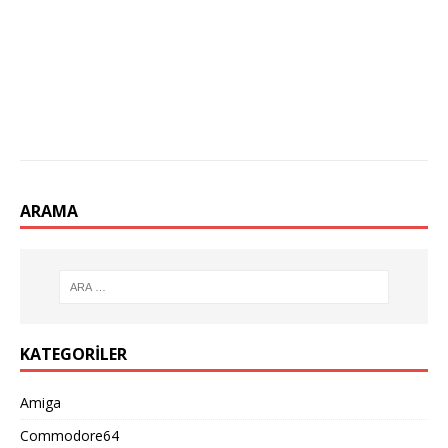
ARAMA
KATEGORILER
Amiga
Commodore64