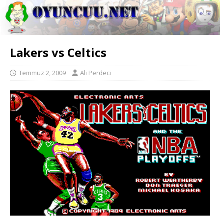
Lakers vs Celtics
Temmuz 2, 2009
Ali Perdeci