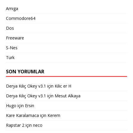
Amiga
Commodore64
Dos
Freeware
S-Nes
Turk
SON YORUMLAR
Derya Kılıç Okey v3.1
için
Kilic er H
Derya Kılıç Okey v3.1
için
Mesut Alkaya
Hugo
için
Ersin
Kare Karalamaca
için
Kerem
Rapstar 2
için
neco