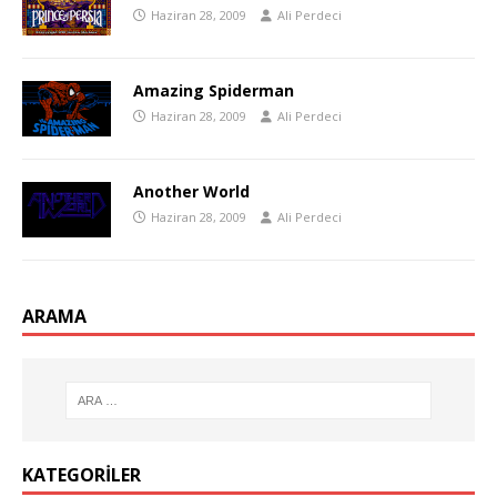
Haziran 28, 2009
Ali Perdeci
Amazing Spiderman
Haziran 28, 2009
Ali Perdeci
Another World
Haziran 28, 2009
Ali Perdeci
ARAMA
KATEGORILER