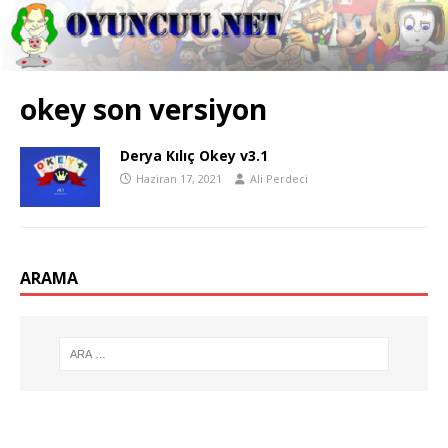
okey son versiyon
Derya Kılıç Okey v3.1
Haziran 17, 2021
Ali Perdeci
ARAMA