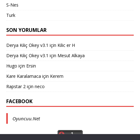
S-Nes
Turk
SON YORUMLAR
Derya Kılıç Okey v3.1
için
Kilic er H
Derya Kılıç Okey v3.1
için
Mesut Alkaya
Hugo
için
Ersin
Kare Karalamaca
için
Kerem
Rapstar 2
için
neco
FACEBOOK
Oyuncuu.Net