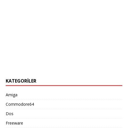
KATEGORILER
Amiga
Commodore64
Dos
Freeware