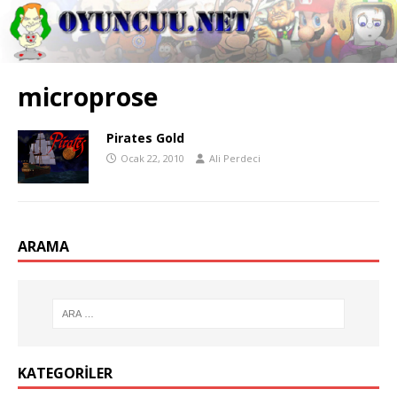
microprose
Pirates Gold
Ocak 22, 2010
Ali Perdeci
ARAMA
KATEGORILER