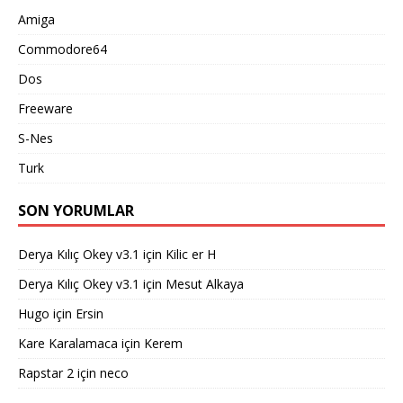
Amiga
Commodore64
Dos
Freeware
S-Nes
Turk
SON YORUMLAR
Derya Kılıç Okey v3.1
için
Kilic er H
Derya Kılıç Okey v3.1
için
Mesut Alkaya
Hugo
için
Ersin
Kare Karalamaca
için
Kerem
Rapstar 2
için
neco