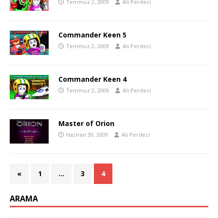
Temmuz 2, 2009
Ali Perdeci
Commander Keen 5
Temmuz 2, 2009
Ali Perdeci
Commander Keen 4
Temmuz 2, 2009
Ali Perdeci
Master of Orion
Haziran 30, 2009
Ali Perdeci
«
1
…
3
4
ARAMA