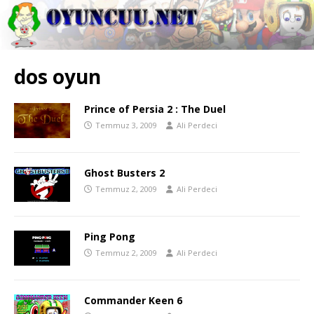
dos oyun
Prince of Persia 2 : The Duel
Temmuz 3, 2009
Ali Perdeci
Ghost Busters 2
Temmuz 2, 2009
Ali Perdeci
Ping Pong
Temmuz 2, 2009
Ali Perdeci
Commander Keen 6