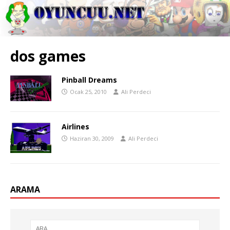
dos games
Pinball Dreams
Ocak 25, 2010
Ali Perdeci
Airlines
Haziran 30, 2009
Ali Perdeci
ARAMA