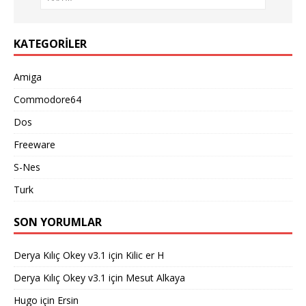
KATEGORILER
Amiga
Commodore64
Dos
Freeware
S-Nes
Turk
SON YORUMLAR
Derya Kılıç Okey v3.1
için
Kilic er H
Derya Kılıç Okey v3.1
için
Mesut Alkaya
Hugo
için
Ersin