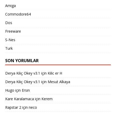
Amiga
Commodore64
Dos
Freeware
S-Nes
Turk
SON YORUMLAR
Derya Kılıç Okey v3.1
için
Kilic er H
Derya Kılıç Okey v3.1
için
Mesut Alkaya
Hugo
için
Ersin
Kare Karalamaca
için
Kerem
Rapstar 2
için
neco