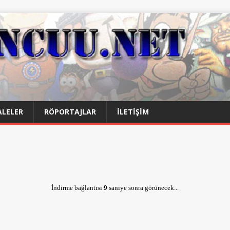
LELER
RÖPORTAJLAR
İLETIŞIM
İndirme bağlantısı
9
saniye sonra görünecek...